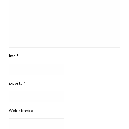
Ime
*
E-pošta
*
Web-stranica