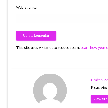
Web-stranica
This site uses Akismet to reduce spam.
Learn how your 
Dražen Ze
Pisac, pjes
View all 