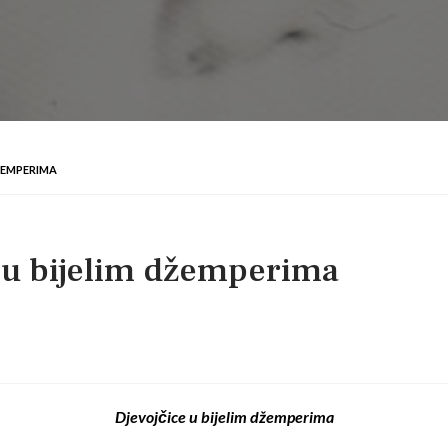
DŽEMPERIMA
e u bijelim džemperima
Djevojčice u bijelim džemperima