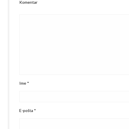
Komentar
Ime
*
E-pošta
*