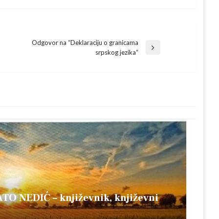
Odgovor na “Deklaraciju o granicama
Next
srpskog jezika“
Post
TO NEDIĆ – književnik, književni