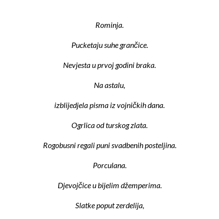
Rominja.
Pucketaju suhe grančice.
Nevjesta u prvoj godini braka.
Na astalu,
izblijedjela pisma iz vojničkih dana.
Ogrlica od turskog zlata.
Rogobusni regali puni svadbenih posteljina.
Porculana.
Djevojčice u bijelim džemperima.
Slatke poput zerdelija,