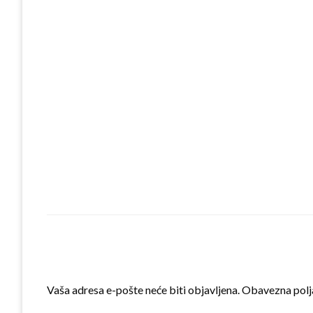
LEAVE A RESPONSE
Vaša adresa e-pošte neće biti objavljena.
Obavezna polj