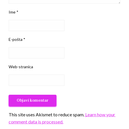
Ime
*
E-pošta
*
Web-stranica
This site uses Akismet to reduce spam.
Learn how your
comment data is processed.