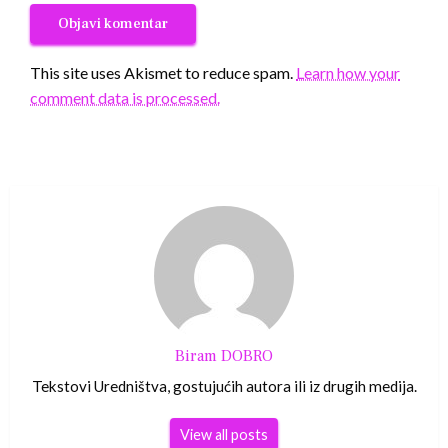
This site uses Akismet to reduce spam.
Learn how your
comment data is processed.
Biram DOBRO
Tekstovi Uredništva, gostujućih autora ili iz drugih medija.
View all posts