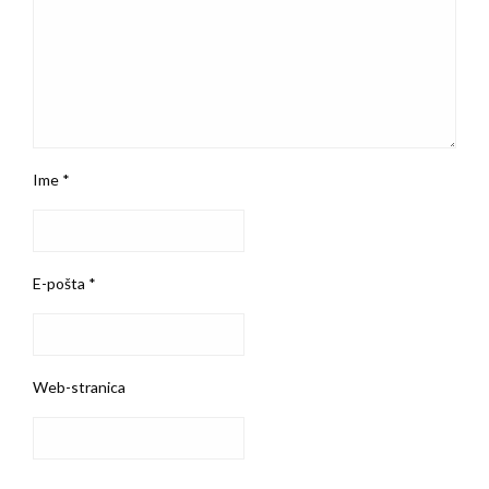
Ime
*
E-pošta
*
Web-stranica