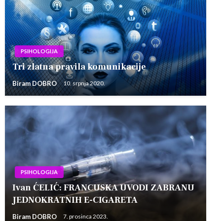
PSIHOLOGIJA
Tri zlatna pravila komunikacije
Biram DOBRO
10. srpnja 2020.
PSIHOLOGIJA
Ivan ĆELIĆ: FRANCUSKA UVODI ZABRANU
JEDNOKRATNIH E-CIGARETA
Biram DOBRO
7. prosinca 2023.