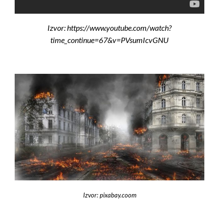
Izvor: https://www.youtube.com/watch?
time_continue=67&v=PVsumIcvGNU
Izvor: pixabay.coom