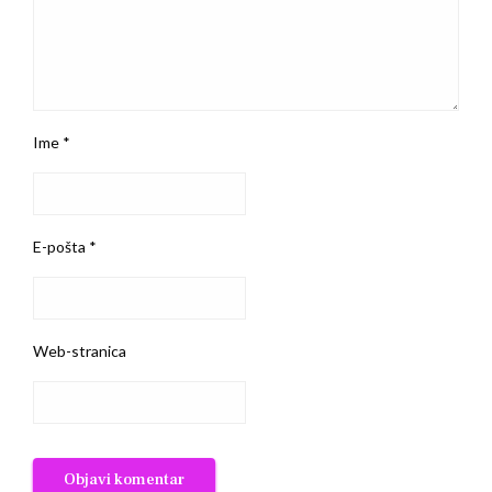
Ime
*
E-pošta
*
Web-stranica