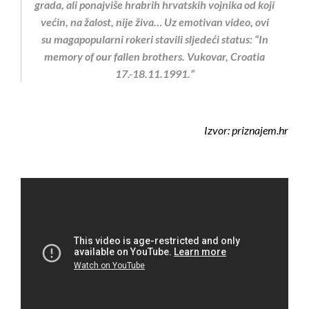
grada, ali ponajviše hrabrih hrvatskih vojnika od koji
većin, na žalost, nije živa… Uz emotivan video, ovi
su magapopularni rokeri stavili sljedeći status: “In
memory of our fallen brothers. Vukovar, Croatia
17.-18.11.1991.”
Izvor: priznajem.hr