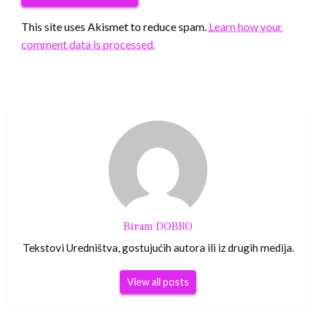
This site uses Akismet to reduce spam.
Learn how your
comment data is processed.
Biram DOBRO
Tekstovi Uredništva, gostujućih autora ili iz drugih medija.
View all posts