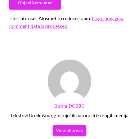
This site uses Akismet to reduce spam.
Learn how your
comment data is processed.
Biram DOBRO
Tekstovi Uredništva, gostujućih autora ili iz drugih medija.
View all posts