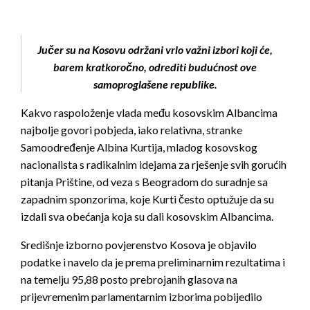
Jučer su na Kosovu održani vrlo važni izbori koji će,
barem kratkoročno, odrediti budućnost ove
samoproglašene republike.
Kakvo raspoloženje vlada među kosovskim Albancima
najbolje govori pobjeda, iako relativna, stranke
Samoodređenje Albina Kurtija, mladog kosovskog
nacionalista s radikalnim idejama za rješenje svih gorućih
pitanja Prištine, od veza s Beogradom do suradnje sa
zapadnim sponzorima, koje Kurti često optužuje da su
izdali sva obećanja koja su dali kosovskim Albancima.
Središnje izborno povjerenstvo Kosova je objavilo
podatke i navelo da je prema preliminarnim rezultatima i
na temelju 95,88 posto prebrojanih glasova na
prijevremenim parlamentarnim izborima pobijedilo