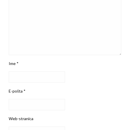
Ime
*
E-pošta
*
Web-stranica