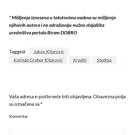
* Mišljenja iznesena u tekstovima osobna su mišljenja
njihovih autora i ne odražavaju nužno stajališta
uredništva portala Biram DOBRO
Tagged:
Jakov Kitarovic
Kolinda Grabar Kitarović
Krediti
Stednja
LEAVE A RESPONSE
Vaša adresa e-pošte neće biti objavljena.
Obavezna polja
su označena sa
*
Komentar