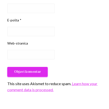
E-pošta
*
Web-stranica
This site uses Akismet to reduce spam.
Learn how your
comment data is processed.