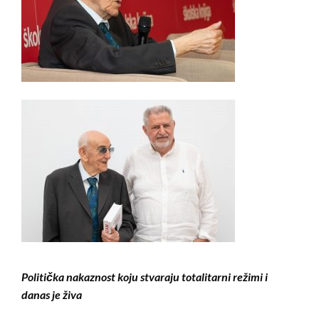
Politička nakaznost koju stvaraju totalitarni režimi i
danas je živa