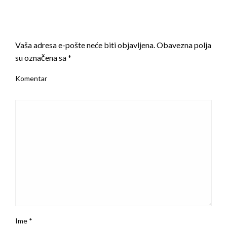
LEAVE A RESPONSE
Vaša adresa e-pošte neće biti objavljena.
Obavezna polja
su označena sa
*
Komentar
Ime
*