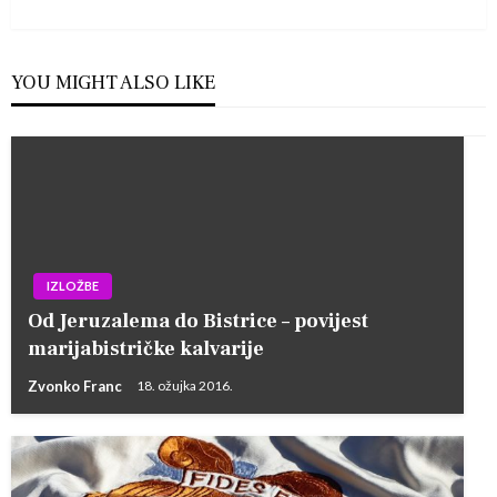
YOU MIGHT ALSO LIKE
IZLOŽBE
Od Jeruzalema do Bistrice – povijest
marijabistričke kalvarije
Zvonko Franc
18. ožujka 2016.