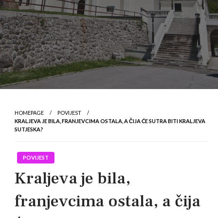
HOMEPAGE
POVIJEST
KRALJEVA JE BILA, FRANJEVCIMA OSTALA, A ČIJA ĆE SUTRA BITI KRALJEVA
SUTJESKA?
POVIJEST
Kraljeva je bila,
franjevcima ostala, a čija