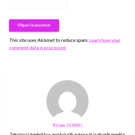
This site uses Akismet to reduce spam.
Learn how your
comment data is processed.
Biram DOBRO
Tekstovi Uredništva, gostujućih autora ili iz drugih medija.