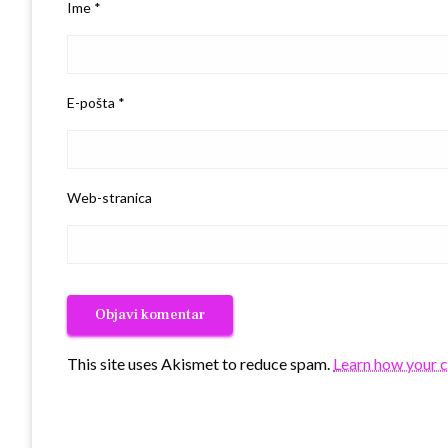
Ime
*
E-pošta
*
Web-stranica
This site uses Akismet to reduce spam.
Learn how your 