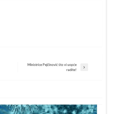
Ministrice Pejčinović što vi uopće
Next
radite!
Post