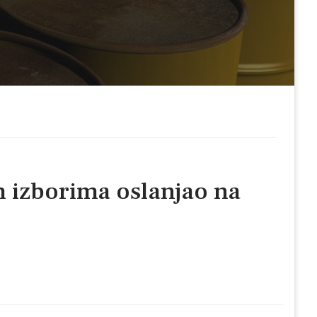
m izborima oslanjao na