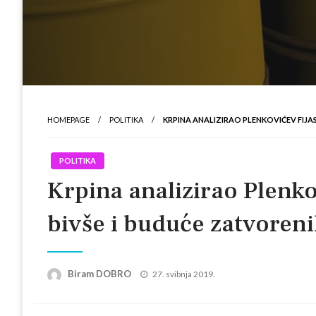
HOMEPAGE
POLITIKA
KRPINA ANALIZIRAO PLENKOVIĆEV FIJA
POLITIKA
Krpina analizirao Plenko
bivše i buduće zatvoren
Posted
Biram DOBRO
27. svibnja 2019.
on