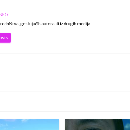
OBRO
edništva, gostujućih autora ili iz drugih medija.
posts