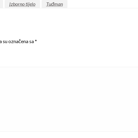
Izborno tijelo
Tuđman
a su označena sa
*