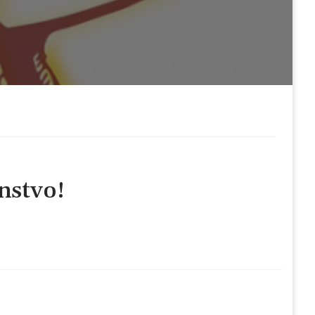
anstvo!