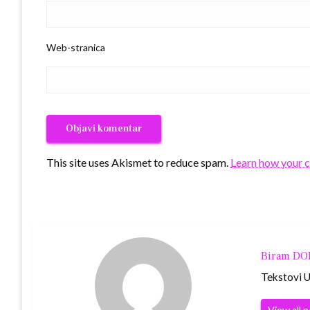
Web-stranica
This site uses Akismet to reduce spam.
Learn how your 
Biram D
Tekstovi Ur