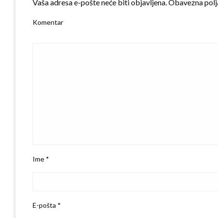
Vaša adresa e-pošte neće biti objavljena.
Obavezna polj
Komentar
Ime
*
E-pošta
*