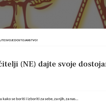
 DAJTE SVOJE DOSTOJANSTVO!
itelji (NE) dajte svoje dostoj
 kako se boriti i izboriti za sebe, za njih, za nas…