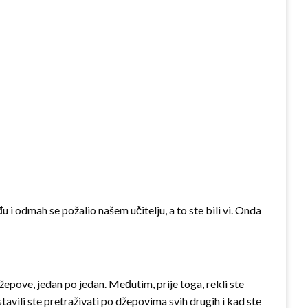
u i odmah se požalio našem učitelju, a to ste bili vi. Onda
džepove, jedan po jedan. Međutim, prije toga, rekli ste
stavili ste pretraživati po džepovima svih drugih i kad ste