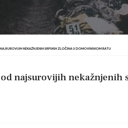
 NAJSUROVIJIH NEKAŽNJENIH SRPSKIH ZLOČINA U DOMOVINSKOM RATU
od najsurovijih nekažnjenih s