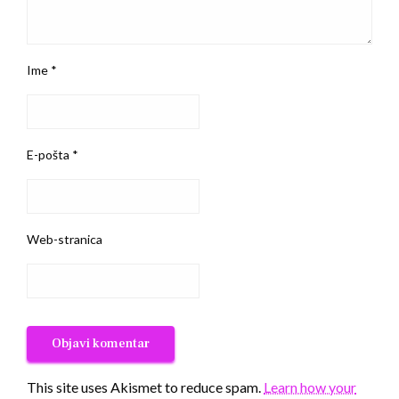
Ime
*
E-pošta
*
Web-stranica
This site uses Akismet to reduce spam.
Learn how your