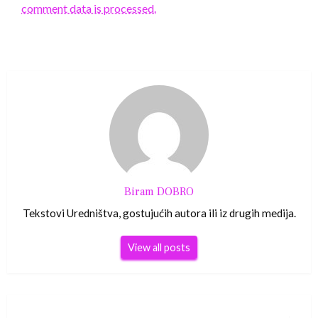
comment data is processed.
Biram DOBRO
Tekstovi Uredništva, gostujućih autora ili iz drugih medija.
View all posts