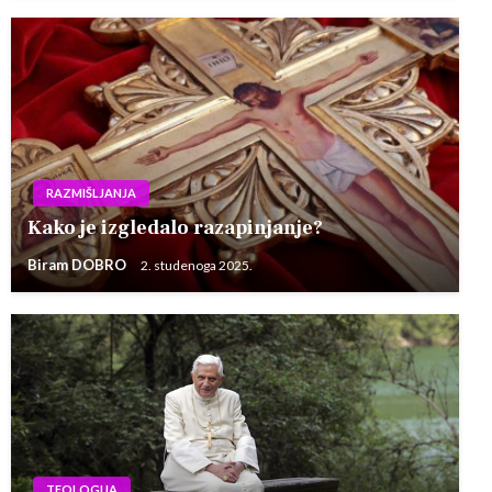
RAZMIŠLJANJA
Kako je izgledalo razapinjanje?
Biram DOBRO
2. studenoga 2025.
TEOLOGIJA