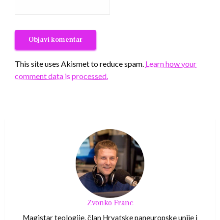
This site uses Akismet to reduce spam.
Learn how your
comment data is processed.
Zvonko Franc
Magistar teologije, član Hrvatske paneuropske unije i