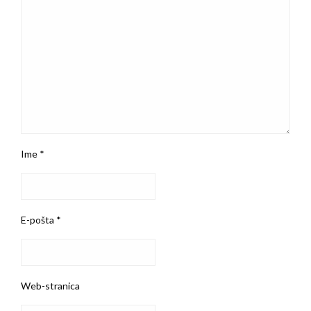
Ime
*
E-pošta
*
Web-stranica