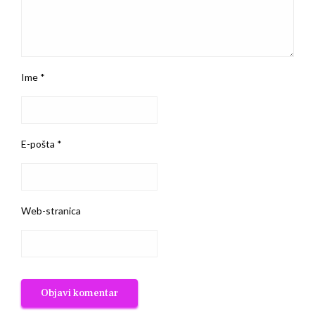
Ime
*
E-pošta
*
Web-stranica