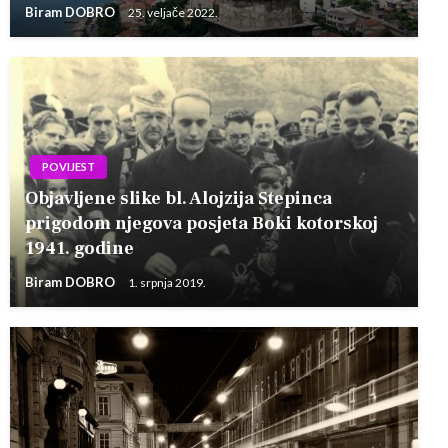
Biram DOBRO
25. veljače 2022.
POVIJEST
Objavljene slike bl. Alojzija Stepinca
prigodom njegova posjeta Boki kotorskoj
1941. godine
Biram DOBRO
1. srpnja 2019.