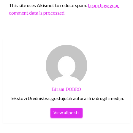
This site uses Akismet to reduce spam.
Learn how your
comment data is processed.
Biram DOBRO
Tekstovi Uredništva, gostujućih autora ili iz drugih medija.
View all posts