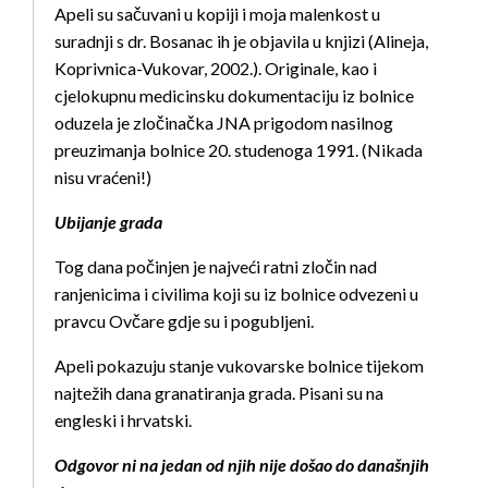
Apeli su sačuvani u kopiji i moja malenkost u
suradnji s dr. Bosanac ih je objavila u knjizi (Alineja,
Koprivnica-Vukovar, 2002.). Originale, kao i
cjelokupnu medicinsku dokumentaciju iz bolnice
oduzela je zločinačka JNA prigodom nasilnog
preuzimanja bolnice 20. studenoga 1991. (Nikada
nisu vraćeni!)
Ubijanje grada
Tog dana počinjen je najveći ratni zločin nad
ranjenicima i civilima koji su iz bolnice odvezeni u
pravcu Ovčare gdje su i pogubljeni.
Apeli pokazuju stanje vukovarske bolnice tijekom
najtežih dana granatiranja grada. Pisani su na
engleski i hrvatski.
Odgovor ni na jedan od njih nije došao do današnjih