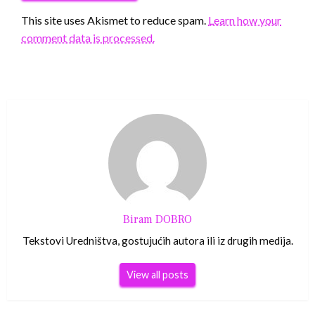
This site uses Akismet to reduce spam.
Learn how your
comment data is processed.
Biram DOBRO
Tekstovi Uredništva, gostujućih autora ili iz drugih medija.
View all posts