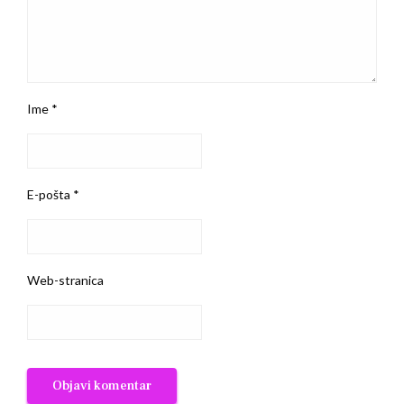
Ime
*
E-pošta
*
Web-stranica