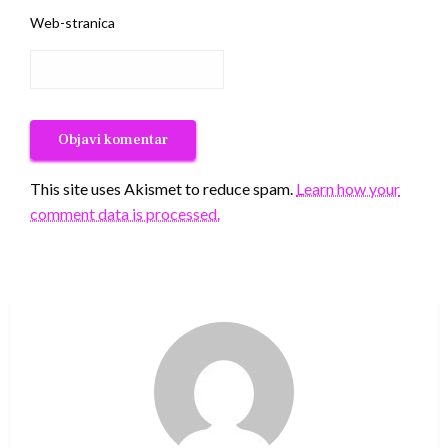
Web-stranica
This site uses Akismet to reduce spam.
Learn how your
comment data is processed.