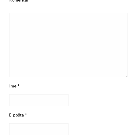
Ime
*
E-pošta
*