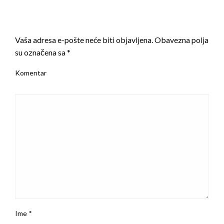
LEAVE A RESPONSE
Vaša adresa e-pošte neće biti objavljena.
Obavezna polja
su označena sa
*
Komentar
Ime
*