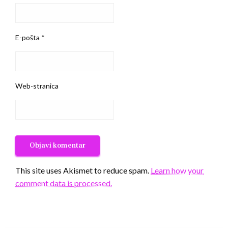
E-pošta
*
Web-stranica
This site uses Akismet to reduce spam.
Learn how your
comment data is processed.