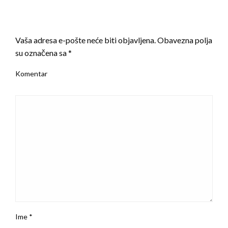
LEAVE A RESPONSE
Vaša adresa e-pošte neće biti objavljena.
Obavezna polja
su označena sa
*
Komentar
Ime
*