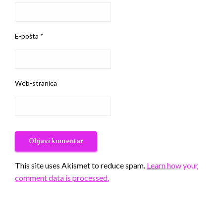
E-pošta
*
Web-stranica
This site uses Akismet to reduce spam.
Learn how your
comment data is processed.