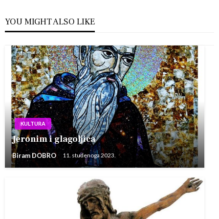
YOU MIGHT ALSO LIKE
KULTURA
Jeronim i glagoljica
Biram DOBRO
11. studenoga 2023.