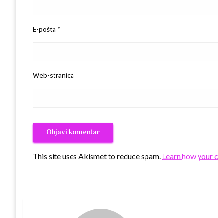
E-pošta
*
Web-stranica
This site uses Akismet to reduce spam.
Learn how your 