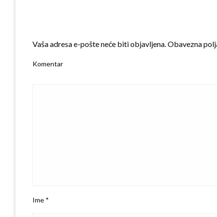
LEAVE A RESPONSE
Vaša adresa e-pošte neće biti objavljena.
Obavezna polj
Komentar
Ime
*