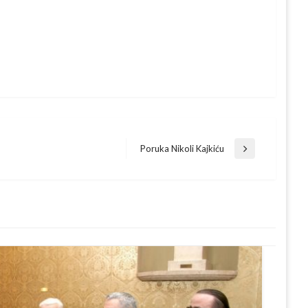
Poruka Nikoli Kajkiću
Next
Post