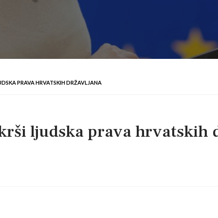
 LJUDSKA PRAVA HRVATSKIH DRŽAVLJANA
 krši ljudska prava hrvatskih 