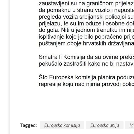
Tagged:
Europska komisija
Europska unija
Ma