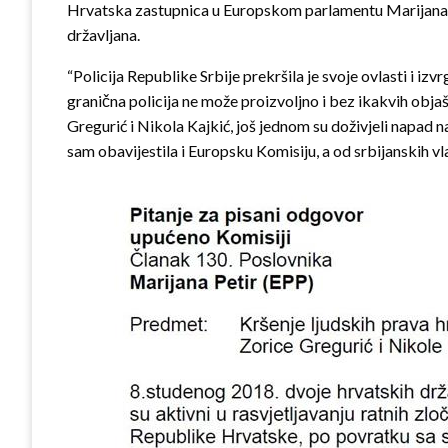
Hrvatska zastupnica u Europskom parlamentu Marijana Pet
državljana.
“Policija Republike Srbije prekršila je svoje ovlasti i izv
granična policija ne može proizvoljno i bez ikakvih obja
Gregurić i Nikola Kajkić, još jednom su doživjeli napad n
sam obavijestila i Europsku Komisiju, a od srbijanskih vl