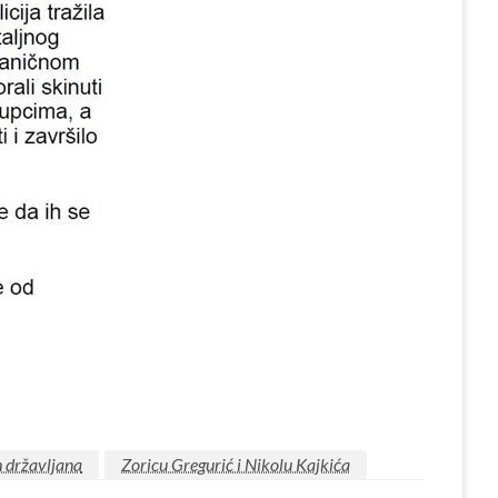
h državljana
Zoricu Gregurić i Nikolu Kajkića