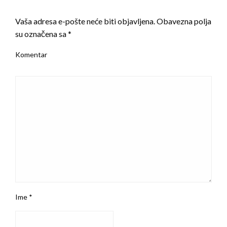
LEAVE A RESPONSE
Vaša adresa e-pošte neće biti objavljena.
Obavezna polja
su označena sa
*
Komentar
Ime
*