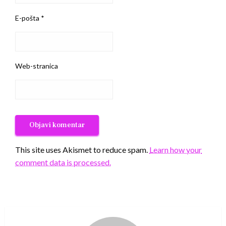
E-pošta
*
Web-stranica
This site uses Akismet to reduce spam.
Learn how your
comment data is processed.