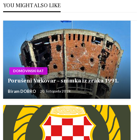
YOU MIGHT ALSO LIKE
DOMOVINSKI RAT
Porušeni Vukovar – snimka iz zraka 1991.
Biram DOBRO
20. listopada 2019.