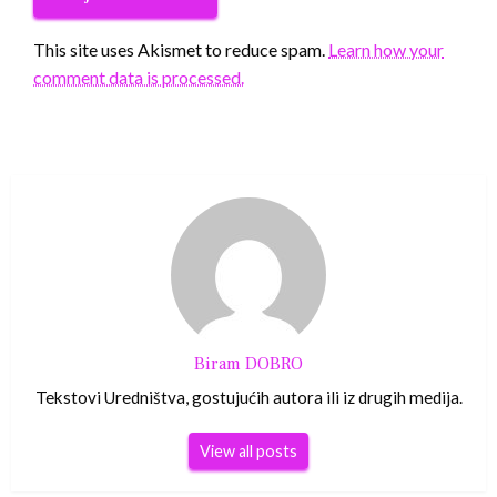
This site uses Akismet to reduce spam.
Learn how your
comment data is processed.
Biram DOBRO
Tekstovi Uredništva, gostujućih autora ili iz drugih medija.
View all posts