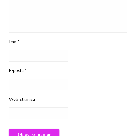
Ime
*
E-pošta
*
Web-stranica