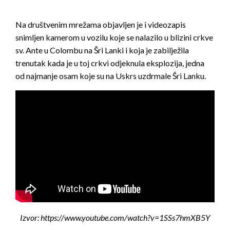
Na društvenim mrežama objavljen je i videozapis
snimljen kamerom u vozilu koje se nalazilo u blizini crkve
sv. Ante u Colombu na Šri Lanki i koja je zabilježila
trenutak kada je u toj crkvi odjeknula eksplozija, jedna
od najmanje osam koje su na Uskrs uzdrmale Šri Lanku.
Izvor: https://www.youtube.com/watch?v=1SSs7hmXB5Y