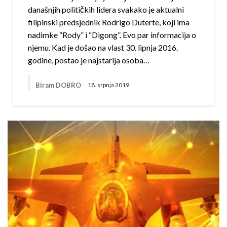
današnjih političkih lidera svakako je aktualni
filipinski predsjednik Rodrigo Duterte, koji ima
nadimke “Rody” i “Digong”. Evo par informacija o
njemu. Kad je došao na vlast 30. lipnja 2016.
godine, postao je najstarija osoba…
Biram DOBRO
18. srpnja 2019.