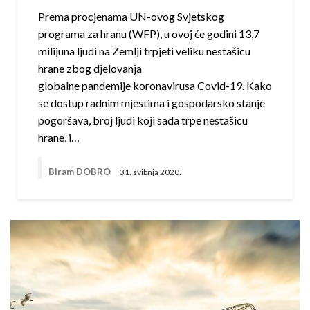
Prema procjenama UN-ovog Svjetskog
programa za hranu (WFP), u ovoj će godini 13,7
milijuna ljudi na Zemlji trpjeti veliku nestašicu
hrane zbog djelovanja
globalne pandemije koronavirusa Covid-19. Kako
se dostup radnim mjestima i gospodarsko stanje
pogoršava, broj ljudi koji sada trpe nestašicu
hrane, i…
Biram DOBRO
31. svibnja 2020.