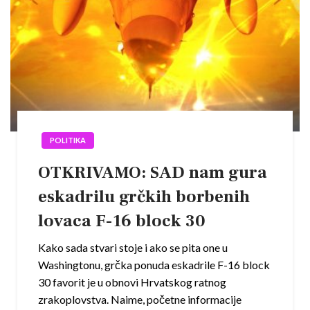
POLITIKA
OTKRIVAMO: SAD nam gura
eskadrilu grčkih borbenih
lovaca F-16 block 30
Kako sada stvari stoje i ako se pita one u
Washingtonu, grčka ponuda eskadrile F-16 block
30 favorit je u obnovi Hrvatskog ratnog
zrakoplovstva. Naime, početne informacije