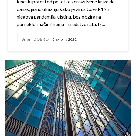
kineski potezi od početka zdravstvene krize do
danas, jasno ukazuju kako je virus Covid-19 i
njegova pandemija, uistinu, bez obzira na
porijeklo i način širenja – sredstvo rata. Iz…
Biram DOBRO
5. svibnja 2020.