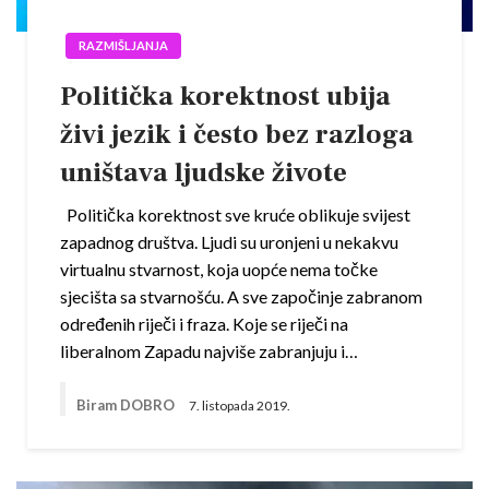
RAZMIŠLJANJA
Politička korektnost ubija
živi jezik i često bez razloga
uništava ljudske živote
Politička korektnost sve kruće oblikuje svijest
zapadnog društva. Ljudi su uronjeni u nekakvu
virtualnu stvarnost, koja uopće nema točke
sjecišta sa stvarnošću. A sve započinje zabranom
određenih riječi i fraza. Koje se riječi na
liberalnom Zapadu najviše zabranjuju i…
Biram DOBRO
7. listopada 2019.