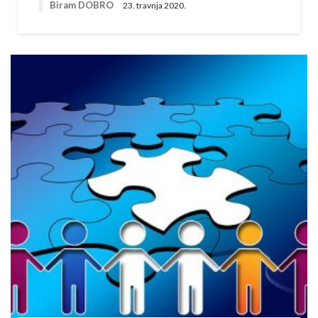
Biram DOBRO
23. travnja 2020.