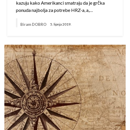
kazuju kako Amerikanci smatraju da je grčka
ponuda najbolja za potrebe HRZ-a, a,…
Biram DOBRO
5. lipnja 2019.