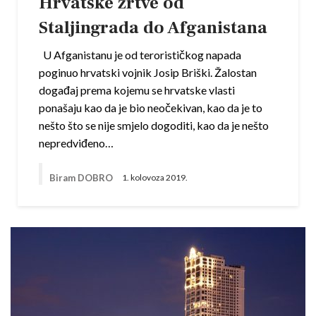
Hrvatske žrtve od
Staljingrada do Afganistana
U Afganistanu je od terorističkog napada
poginuo hrvatski vojnik Josip Briški. Žalostan
događaj prema kojemu se hrvatske vlasti
ponašaju kao da je bio neočekivan, kao da je to
nešto što se nije smjelo dogoditi, kao da je nešto
nepredviđeno…
Biram DOBRO
1. kolovoza 2019.