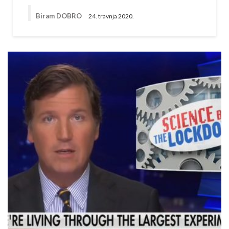
Biram DOBRO
24. travnja 2020.