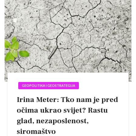
GEOPOLITIKA I GEOSTRATEGIJA
Irina Meter: Tko nam je pred
očima ukrao svijet? Rastu
glad, nezaposlenost,
siromaštvo