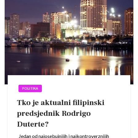
POLITIKA
Tko je aktualni filipinski
predsjednik Rodrigo
Duterte?
Jedan od najosebujnijih i najkontroverznijih