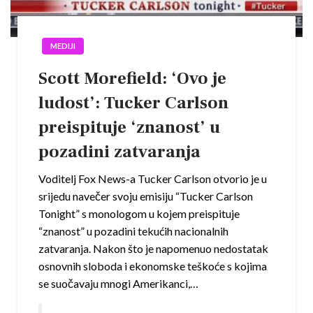
MEDIJI
Scott Morefield: ‘Ovo je
ludost’: Tucker Carlson
preispituje ‘znanost’ u
pozadini zatvaranja
Voditelj Fox News-a Tucker Carlson otvorio je u
srijedu navečer svoju emisiju “Tucker Carlson
Tonight” s monologom u kojem preispituje
“znanost” u pozadini tekućih nacionalnih
zatvaranja. Nakon što je napomenuo nedostatak
osnovnih sloboda i ekonomske teškoće s kojima
se suočavaju mnogi Amerikanci,…