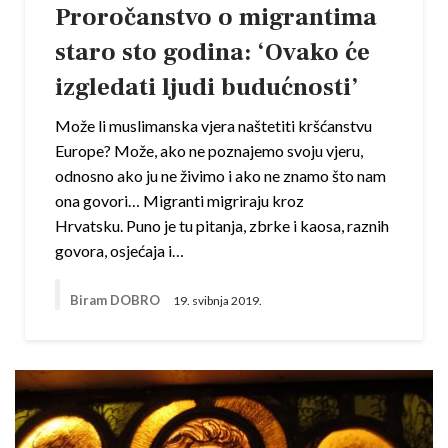
Proročanstvo o migrantima
staro sto godina: ‘Ovako će
izgledati ljudi budućnosti’
Može li muslimanska vjera naštetiti kršćanstvu
Europe? Može, ako ne poznajemo svoju vjeru,
odnosno ako ju ne živimo i ako ne znamo što nam
ona govori… Migranti migriraju kroz
Hrvatsku. Puno je tu pitanja, zbrke i kaosa, raznih
govora, osjećaja i…
Biram DOBRO
19. svibnja 2019.