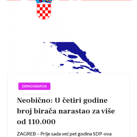
DEMOGRAFIJA
Neobično: U četiri godine
broj birača narastao za više
od 110.000
ZAGREB – Prije sada već pet godina SDP-ova