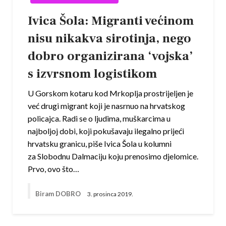
Ivica Šola: Migranti većinom
nisu nikakva sirotinja, nego
dobro organizirana ‘vojska’
s izvrsnom logistikom
U Gorskom kotaru kod Mrkoplja prostrijeljen je
već drugi migrant koji je nasrnuo na hrvatskog
policajca. Radi se o ljudima, muškarcima u
najboljoj dobi, koji pokušavaju ilegalno prijeći
hrvatsku granicu, piše Ivica Šola u kolumni
za Slobodnu Dalmaciju koju prenosimo djelomice.
Prvo, ovo što…
Biram DOBRO
3. prosinca 2019.