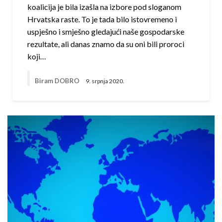
koalicija je bila izašla na izbore pod sloganom
Hrvatska raste. To je tada bilo istovremeno i
uspješno i smješno gledajući naše gospodarske
rezultate, ali danas znamo da su oni bili proroci
koji…
Biram DOBRO
9. srpnja 2020.