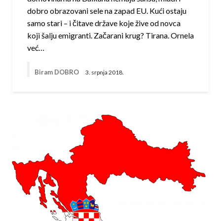
dobro obrazovani sele na zapad EU. Kući ostaju
samo stari – i čitave države koje žive od novca
koji šalju emigranti. Začarani krug? Tirana. Ornela
već…
Biram DOBRO
3. srpnja 2018.