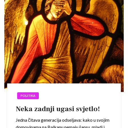
POLITIKA
Neka zadnji ugasi svjetlo!
Jedna čitava generacija odseljava: kako u svojim
domovinama na Balkanu nemaju šansu, mladi i