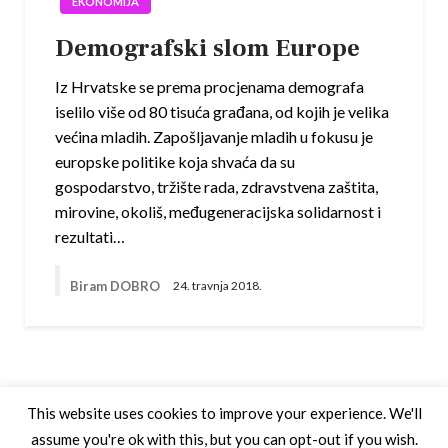
EKONOMIJA
Demografski slom Europe
Iz Hrvatske se prema procjenama demografa
iselilo više od 80 tisuća građana, od kojih je velika
većina mladih. Zapošljavanje mladih u fokusu je
europske politike koja shvaća da su
gospodarstvo, tržište rada, zdravstvena zaštita,
mirovine, okoliš, međugeneracijska solidarnost i
rezultati…
Biram DOBRO
24. travnja 2018.
This website uses cookies to improve your experience. We'll
assume you're ok with this, but you can opt-out if you wish.