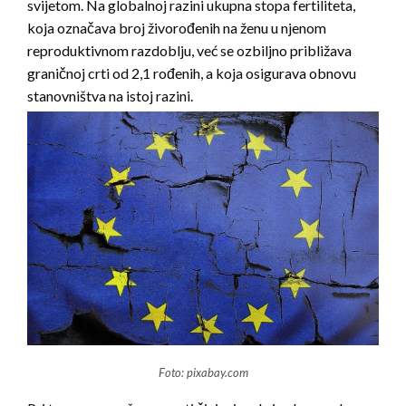
svijetom. Na globalnoj razini ukupna stopa fertiliteta,
koja označava broj živorođenih na ženu u njenom
reproduktivnom razdoblju, već se ozbiljno približava
graničnoj crti od 2,1 rođenih, a koja osigurava obnovu
stanovništva na istoj razini.
Foto: pixabay.com