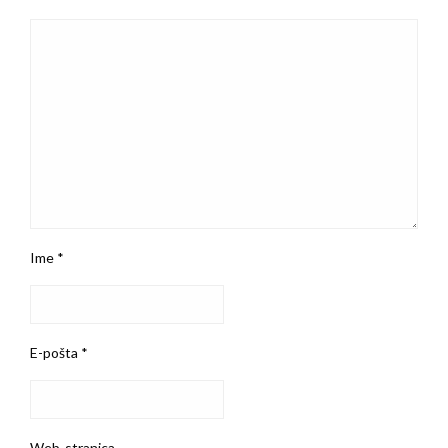
Ime
*
E-pošta
*
Web-stranica