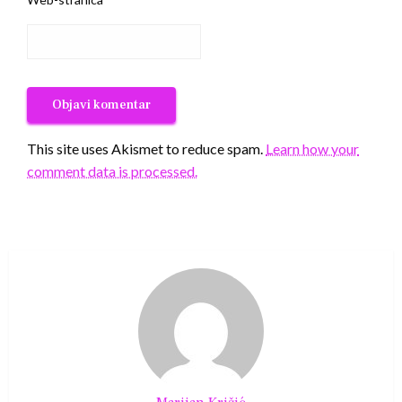
This site uses Akismet to reduce spam.
Learn how your
comment data is processed.