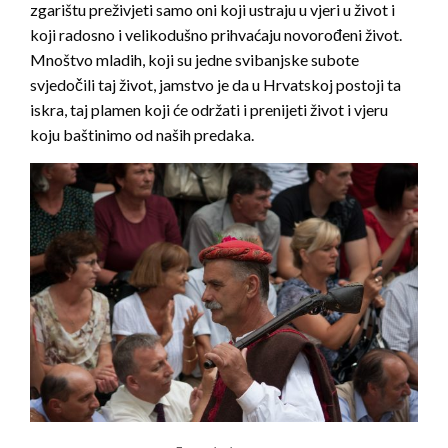
zgarištu preživjeti samo oni koji ustraju u vjeri u život i
koji radosno i velikodušno prihvaćaju novorođeni život.
Mnoštvo mladih, koji su jedne svibanjske subote
svjedočili taj život, jamstvo je da u Hrvatskoj postoji ta
iskra, taj plamen koji će održati i prenijeti život i vjeru
koju baštinimo od naših predaka.