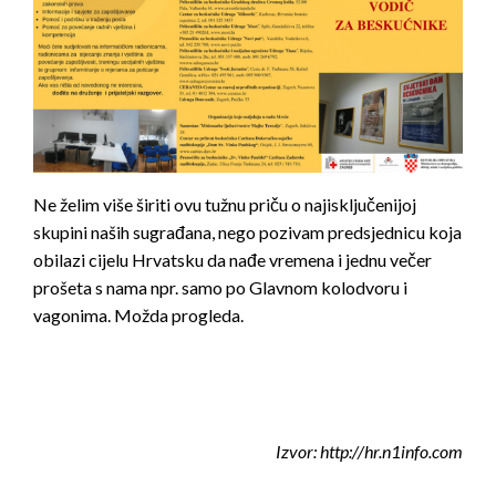
Ne želim više širiti ovu tužnu priču o najisključenijoj
skupini naših sugrađana, nego pozivam predsjednicu koja
obilazi cijelu Hrvatsku da nađe vremena i jednu večer
prošeta s nama npr. samo po Glavnom kolodvoru i
vagonima. Možda progleda.
Izvor: http://hr.n1info.com