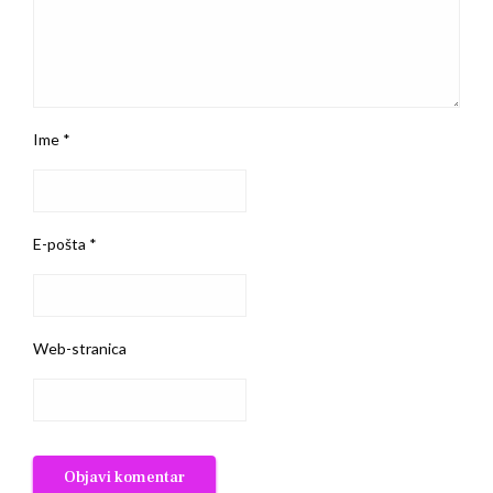
Ime
*
E-pošta
*
Web-stranica