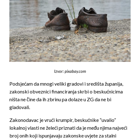
Izvor: pixabay.com
Podsjećam da mnogi veliki gradovi i središta županija,
zakonski obveznici financiranja skrbi o beskućnicima
ništa ne čine da ih zbrinu pa dolaze u ZG da ne bi
gladovali.
Zakonodavac je vrući krumpir, beskućnike “uvalio”
lokalnoj vlasti ne želeći priznati da je među njima najveći
broj onih koji ispunjavaju zakonske uvjete za stalni