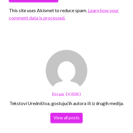
This site uses Akismet to reduce spam.
Learn how your
comment data is processed.
Biram DOBRO
Tekstovi Uredništva, gostujućih autora ili iz drugih medija.
View all posts