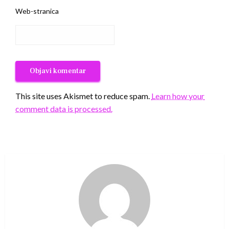
Web-stranica
This site uses Akismet to reduce spam.
Learn how your
comment data is processed.