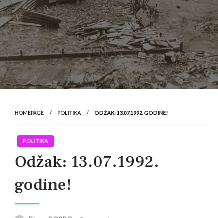
HOMEPAGE
POLITIKA
ODŽAK: 13.07.1992. GODINE!
POLITIKA
Odžak: 13.07.1992.
godine!