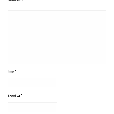
Ime
*
E-pošta
*