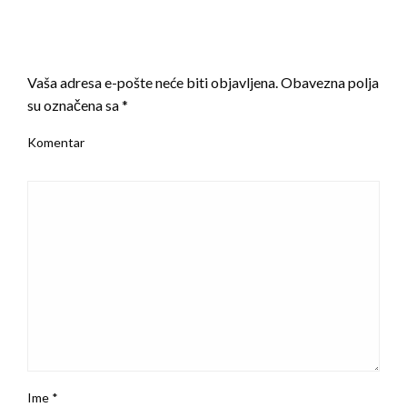
LEAVE A RESPONSE
Vaša adresa e-pošte neće biti objavljena.
Obavezna polja
su označena sa
*
Komentar
Ime
*