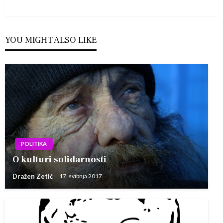
Post
YOU MIGHT ALSO LIKE
POLITIKA
O kulturi solidarnosti
Dražen Zetić
17. svibnja 2017.