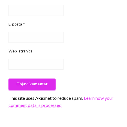
E-pošta
*
Web-stranica
This site uses Akismet to reduce spam.
Learn how your
comment data is processed.