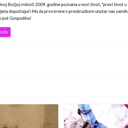
ivoj Božjoj milosti 2009. godine pozvana u novi život, "pravi život u
vijeta dopuštajući Mu da prvo krene s preobrazbom unutar nas samih.
o put Gospodinu!
posts