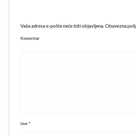
LEAVE A RESPONSE
Vaša adresa e-pošte neće biti objavljena.
Obavezna polj
Komentar
Ime
*