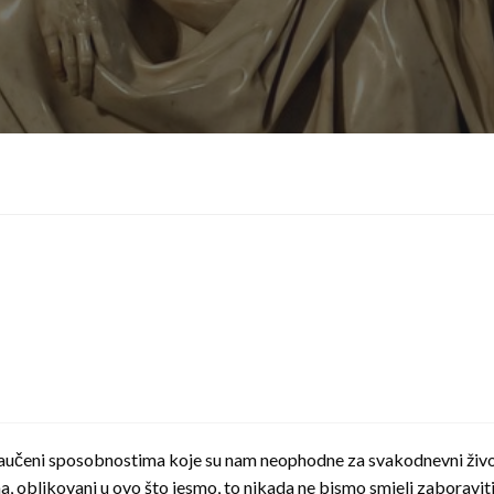
učeni sposobnostima koje su nam neophodne za svakodnevni život,
a, oblikovani u ovo što jesmo, to nikada ne bismo smjeli zaboravit