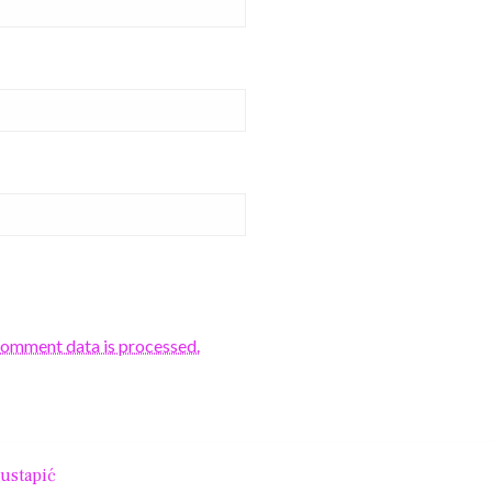
comment data is processed.
ustapić