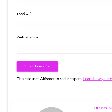
E-pošta
*
Web-stranica
This site uses Akismet to reduce spam.
Learn how your 
Dragica M