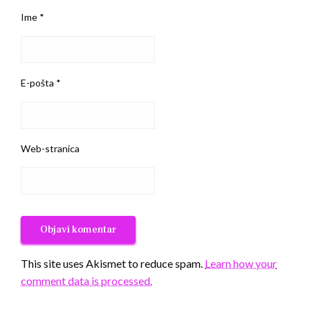
Ime
*
E-pošta
*
Web-stranica
This site uses Akismet to reduce spam.
Learn how your
comment data is processed.