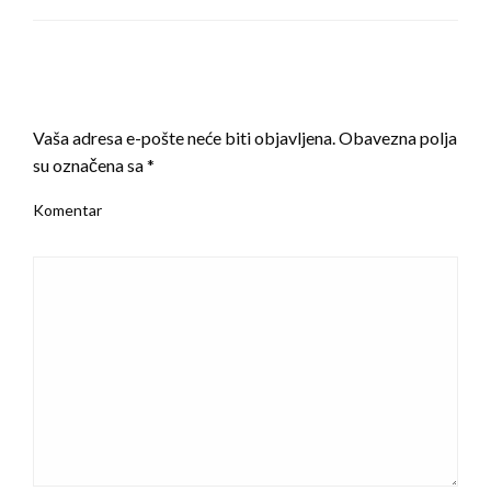
LEAVE A RESPONSE
Vaša adresa e-pošte neće biti objavljena.
Obavezna polja
su označena sa
*
Komentar