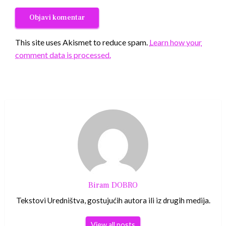
This site uses Akismet to reduce spam.
Learn how your
comment data is processed.
Biram DOBRO
Tekstovi Uredništva, gostujućih autora ili iz drugih medija.
View all posts