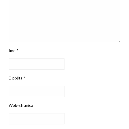
Ime
*
E-pošta
*
Web-stranica