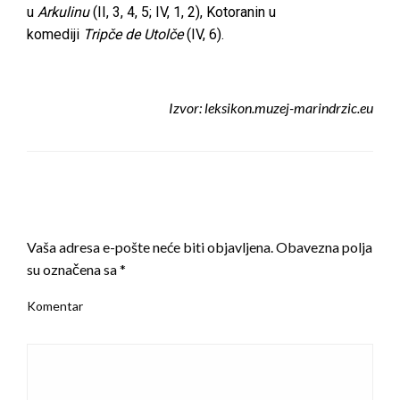
u
Arkulinu
(II, 3, 4, 5; IV, 1, 2), Kotoranin u
komediji
Tripče de Utolče
(IV, 6).
Izvor: leksikon.muzej-marindrzic.eu
LEAVE A RESPONSE
Vaša adresa e-pošte neće biti objavljena.
Obavezna polja
su označena sa
*
Komentar