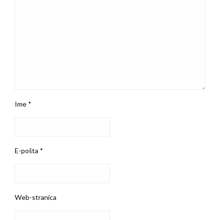
Ime
*
E-pošta
*
Web-stranica