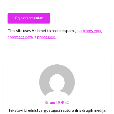
This site uses Akismet to reduce spam.
Learn how your
comment data is processed.
Biram DOBRO
Tekstovi Uredništva, gostujućih autora ili iz drugih medija.