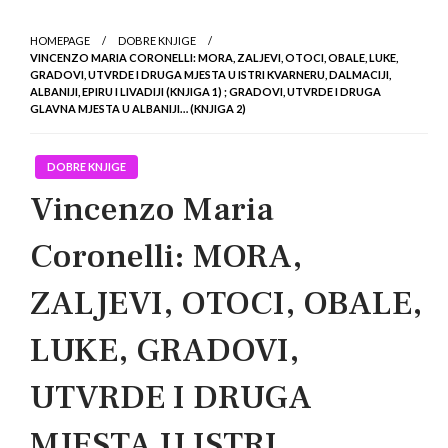
HOMEPAGE
DOBRE KNJIGE
VINCENZO MARIA CORONELLI: MORA, ZALJEVI, OTOCI, OBALE, LUKE,
GRADOVI, UTVRDE I DRUGA MJESTA U ISTRI KVARNERU, DALMACIJI,
ALBANIJI, EPIRU I LIVADIJI (KNJIGA 1) ; GRADOVI, UTVRDE I DRUGA
GLAVNA MJESTA U ALBANIJI… (KNJIGA 2)
DOBRE KNJIGE
Vincenzo Maria
Coronelli: MORA,
ZALJEVI, OTOCI, OBALE,
LUKE, GRADOVI,
UTVRDE I DRUGA
MJESTA U ISTRI