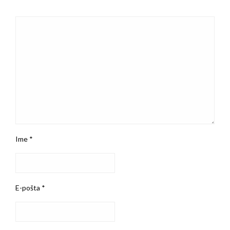
Ime
*
E-pošta
*