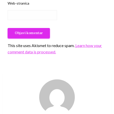
Web-stranica
This site uses Akismet to reduce spam.
Learn how your
comment data is processed.