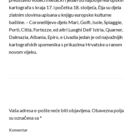
kartografa s kraja 17. i početka 18. stoljeća, čija su djela
zlatnim slovima upisana u knjigu europske kulturne
baštine. – Coronellijevo djelo Mari, Golfi, Isole, Spiaggie,
Porti, Città, Fortezze, ed altri Luoghi Dell’ Istria, Quarner,
Dalmazia, Albania, Epiro, e Livadia jedan je od najvažnijih
kartografskih spomenika s prikazima Hrvatske u ranom
novom vijeku.
LEAVE A RESPONSE
Vaša adresa e-pošte neće biti objavljena.
Obavezna polja
su označena sa
*
Komentar