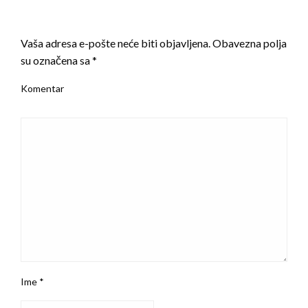
LEAVE A RESPONSE
Vaša adresa e-pošte neće biti objavljena.
Obavezna polja
su označena sa
*
Komentar
Ime
*