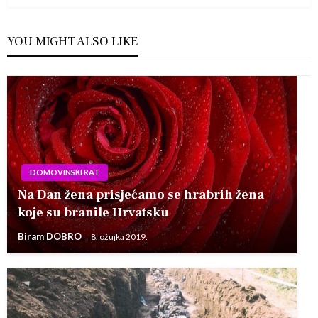
YOU MIGHT ALSO LIKE
DOMOVINSKI RAT
Na Dan žena prisjećamo se hrabrih žena
koje su branile Hrvatsku
Biram DOBRO
8. ožujka 2019.