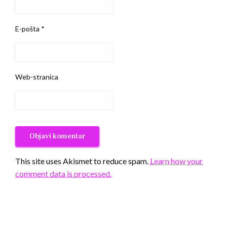
E-pošta
*
Web-stranica
This site uses Akismet to reduce spam.
Learn how your
comment data is processed.