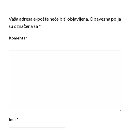
LEAVE A RESPONSE
Vaša adresa e-pošte neće biti objavljena.
Obavezna polja
su označena sa
*
Komentar
Ime
*