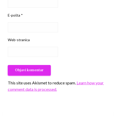
E-pošta
*
Web-stranica
This site uses Akismet to reduce spam.
Learn how your
comment data is processed.