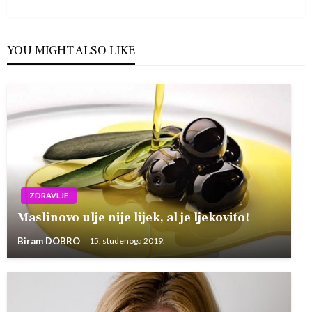
YOU MIGHT ALSO LIKE
ZDRAVLJE
Maslinovo ulje nije lijek, al je ljekovito!
Biram DOBRO
15. studenoga 2019.