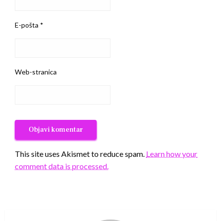
E-pošta
*
Web-stranica
This site uses Akismet to reduce spam.
Learn how your
comment data is processed.