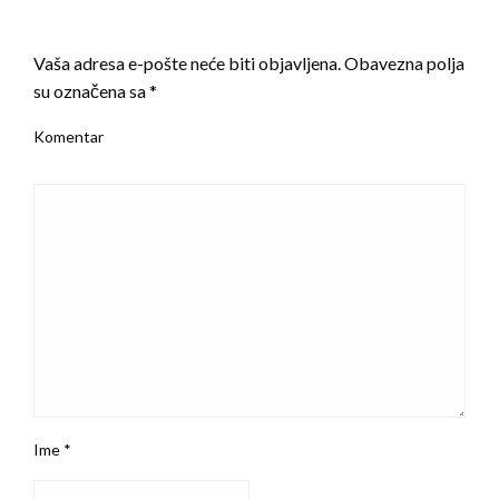
LEAVE A RESPONSE
Vaša adresa e-pošte neće biti objavljena.
Obavezna polja
su označena sa
*
Komentar
Ime
*