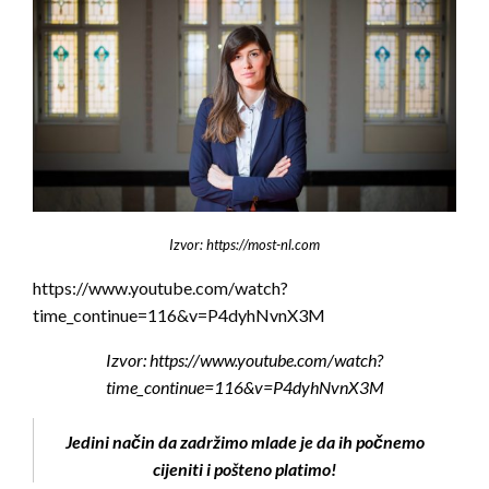
Izvor: https://most-nl.com
https://www.youtube.com/watch?
time_continue=116&v=P4dyhNvnX3M
Izvor: https://www.youtube.com/watch?
time_continue=116&v=P4dyhNvnX3M
Jedini način da zadržimo mlade je da ih počnemo
cijeniti i pošteno platimo!