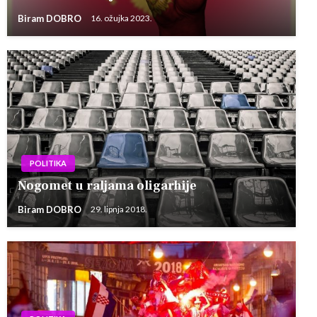
Biram DOBRO
16. ožujka 2023.
POLITIKA
Nogomet u raljama oligarhije
Biram DOBRO
29. lipnja 2018.