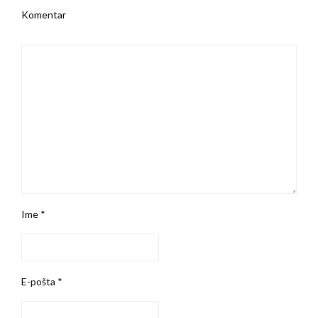
Komentar
Ime
*
E-pošta
*