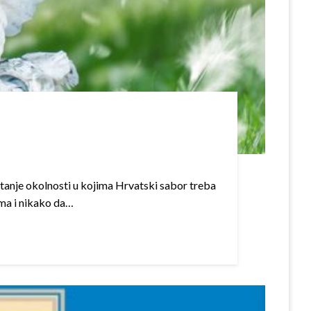
stanje okolnosti u kojima Hrvatski sabor treba
ima i nikako da…