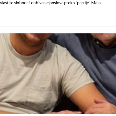
 vlastite slobode i dobivanje poslova preko “partije”. Malo…