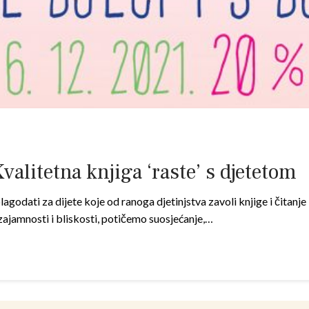
Kvalitetna knjiga ‘raste’ s djetetom
lagodati za dijete koje od ranoga djetinjstva zavoli knjige i čitanje 
zajamnosti i bliskosti, potičemo suosjećanje,…