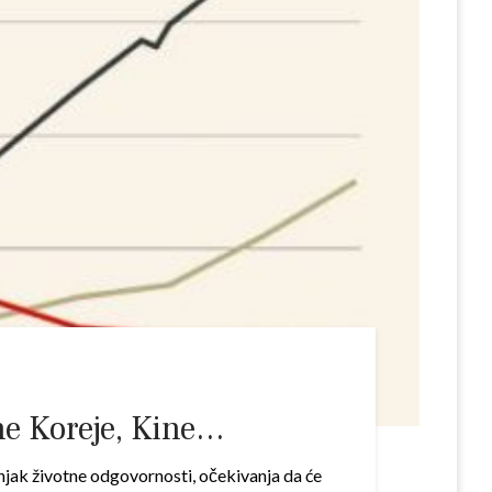
ne Koreje, Kine…
njak životne odgovornosti, očekivanja da će