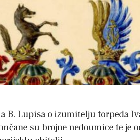
ija B. Lupisa o izumitelju torpeda 
ončane su brojne nedoumice te je 