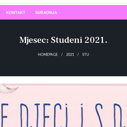
O
!
KONTAKT
SURADNJA
Mjesec:
Studeni 2021.
HOMEPAGE
2021
STU