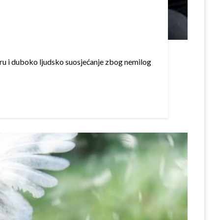
oru i duboko ljudsko suosjećanje zbog nemilog