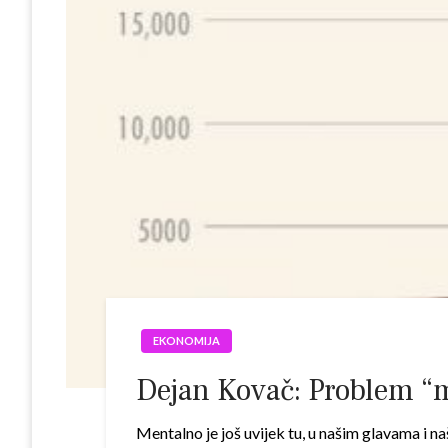
EKONOMIJA
Dejan Kovač: Problem “m
Mentalno je još uvijek tu, u našim glavama i