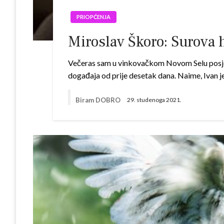
PRIOPĆENJA
Miroslav Škoro: Surova 
Večeras sam u vinkovačkom Novom Selu posjeti
događaja od prije desetak dana. Naime, Ivan je
Biram DOBRO
29. studenoga 2021.