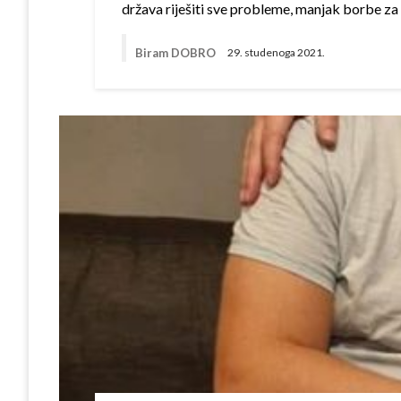
država riješiti sve probleme, manjak borbe za
Biram DOBRO
29. studenoga 2021.