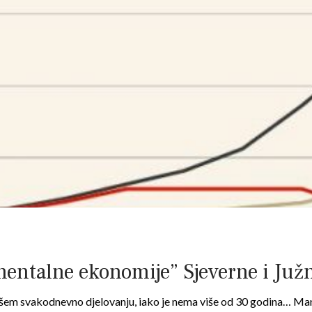
entalne ekonomije” Sjeverne i Juž
 našem svakodnevno djelovanju, iako je nema više od 30 godina… Ma