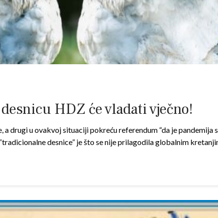
desnicu HDZ će vladati vječno!
, a drugi u ovakvoj situaciji pokreću referendum “da je pandemija 
radicionalne desnice” je što se nije prilagodila globalnim kretanj