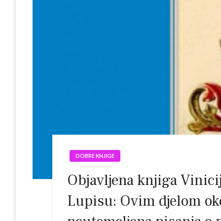
DOBRE KNJIGE
Objavljena knjiga Vinic
Lupisu: Ovim djelom ok