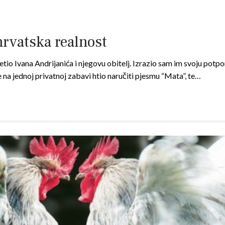
hrvatska realnost
o Ivana Andrijanića i njegovu obitelj. Izrazio sam im svoju potp
 na jednoj privatnoj zabavi htio naručiti pjesmu “Mata”, te…