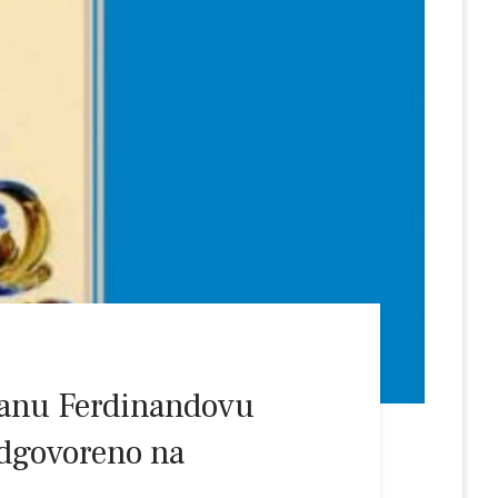
Ivanu Ferdinandovu
odgovoreno na