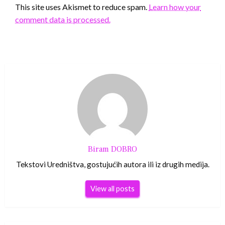
This site uses Akismet to reduce spam.
Learn how your
comment data is processed.
Biram DOBRO
Tekstovi Uredništva, gostujućih autora ili iz drugih medija.
View all posts