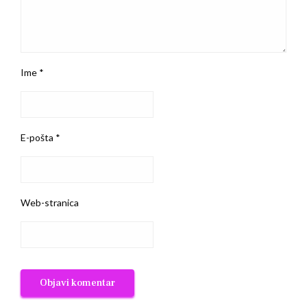
Ime
*
E-pošta
*
Web-stranica