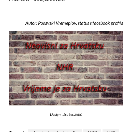
Autor: Posavski Vremeplov, status s facebook profila
Design: DraženZetić