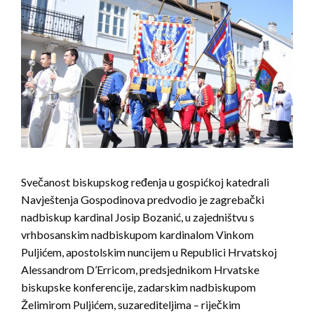
Svečanost biskupskog ređenja u gospićkoj katedrali
Navještenja Gospodinova predvodio je zagrebački
nadbiskup kardinal Josip Bozanić, u zajedništvu s
vrhbosanskim nadbiskupom kardinalom Vinkom
Puljićem, apostolskim nuncijem u Republici Hrvatskoj
Alessandrom D’Erricom, predsjednikom Hrvatske
biskupske konferencije, zadarskim nadbiskupom
Želimirom Puljićem, suzarediteljima – riječkim