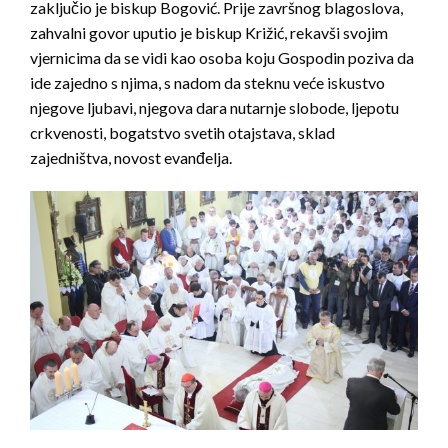
zaključio je biskup Bogović. Prije završnog blagoslova,
zahvalni govor uputio je biskup Križić, rekavši svojim
vjernicima da se vidi kao osoba koju Gospodin poziva da
ide zajedno s njima, s nadom da steknu veće iskustvo
njegove ljubavi, njegova dara nutarnje slobode, ljepotu
crkvenosti, bogatstvo svetih otajstava, sklad
zajedništva, novost evanđelja.