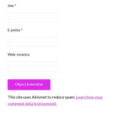
Ime
*
E-pošta
*
Web-stranica
This site uses Akismet to reduce spam.
Learn how your
comment data is processed.