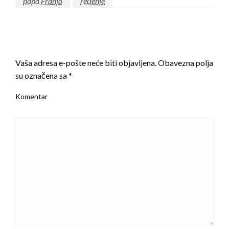
papa Franjo
ređenje
LEAVE A RESPONSE
Vaša adresa e-pošte neće biti objavljena.
Obavezna polja
su označena sa
*
Komentar