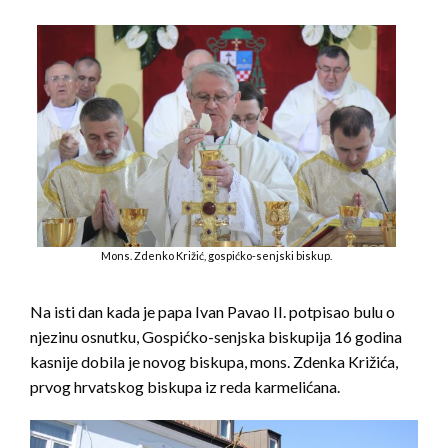
Mons. Zdenko Križić, gospićko-senjski biskup.
Na isti dan kada je papa Ivan Pavao II. potpisao bulu o
njezinu osnutku, Gospićko-senjska biskupija 16 godina
kasnije dobila je novog biskupa, mons. Zdenka Križića,
prvog hrvatskog biskupa iz reda karmelićana.