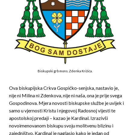
Biskupski grb mons. Zdenka Križića.
Ova biskupijska Crkva Gospićko-senjska, nastavio je,
nije ni Milina ni Zdenkova, nije ni naša, ona je prije svega
Gospodinova. Mjera novosti biskupske službe je uvijek i
samo u vjernosti Kristu i njegovoj Radosnoj vijesti te
apostolskoj predaji – kazao je Kardinal. Izrazivši
novoimenovanom biskupu svoju molitvenu blizinu i
zajedništvo, Kardinal je naglasio kako je jedan od