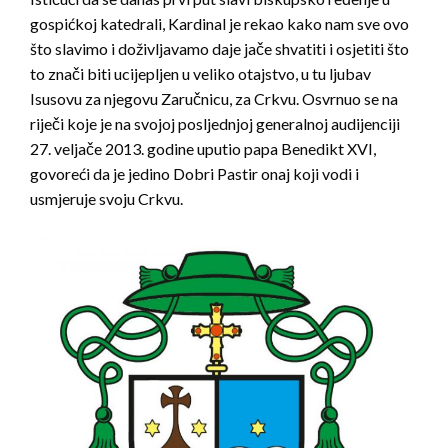
gospićkoj katedrali, Kardinal je rekao kako nam sve ovo
što slavimo i doživljavamo daje jače shvatiti i osjetiti što
to znači biti ucijepljen u veliko otajstvo, u tu ljubav
Isusovu za njegovu Zaručnicu, za Crkvu. Osvrnuo se na
riječi koje je na svojoj posljednjoj generalnoj audijenciji
27. veljače 2013. godine uputio papa Benedikt XVI,
govoreći da je jedino Dobri Pastir onaj koji vodi i
usmjeruje svoju Crkvu.