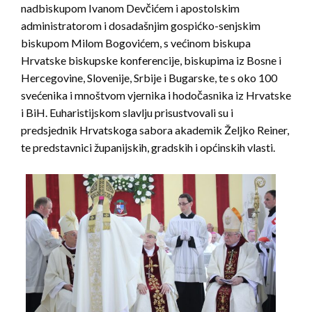
nadbiskupom Ivanom Devčićem i apostolskim
administratorom i dosadašnjim gospićko-senjskim
biskupom Milom Bogovićem, s većinom biskupa
Hrvatske biskupske konferencije, biskupima iz Bosne i
Hercegovine, Slovenije, Srbije i Bugarske, te s oko 100
svećenika i mnoštvom vjernika i hodočasnika iz Hrvatske
i BiH. Euharistijskom slavlju prisustvovali su i
predsjednik Hrvatskoga sabora akademik Željko Reiner,
te predstavnici županijskih, gradskih i općinskih vlasti.