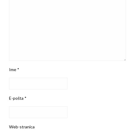
Ime
*
E-pošta
*
Web-stranica