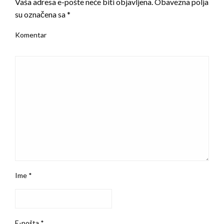
Vaša adresa e-pošte neće biti objavljena.
Obavezna polja
su označena sa
*
Komentar
Ime
*
E-pošta
*