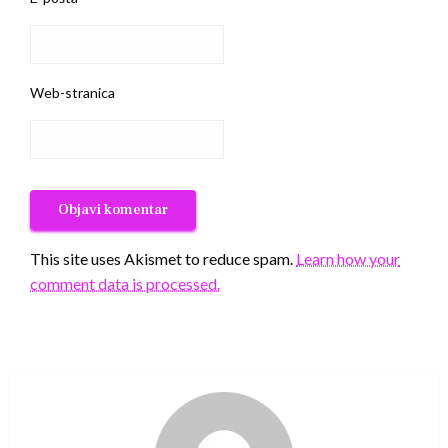
Web-stranica
This site uses Akismet to reduce spam.
Learn how your
comment data is processed.