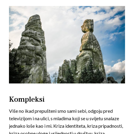
Kompleksi
Više no ikad prepušteni smo sami sebi, odgoju pred
televizijom i na ulici, s mladima koji se u svijetu snalaze
jednako loše kao i mi. Kriza identiteta, kriza pripadnosti,
kriza osobne uloge i vrijednosti u društvu, kriza