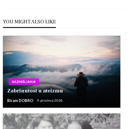
Post
YOU MIGHT ALSO LIKE
RAZMIŠLJANJA
Zabrinutost u ateizmu
Biram DOBRO
9. prosinca 2018.