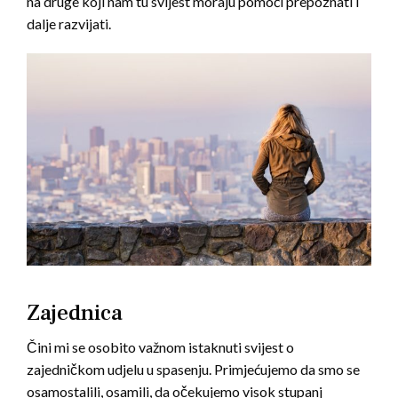
na druge koji nam tu svijest moraju pomoći prepoznati i
dalje razvijati.
Zajednica
Čini mi se osobito važnom istaknuti svijest o
zajedničkom udjelu u spasenju. Primjećujemo da smo se
osamostalili, osamili, da očekujemo visok stupanj