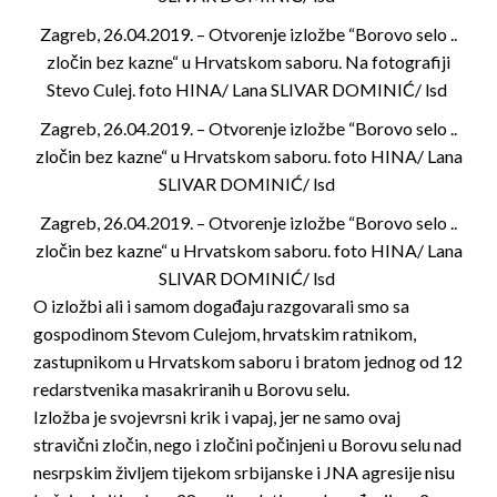
Zagreb, 26.04.2019. – Otvorenje izložbe “Borovo selo ..
zločin bez kazne“ u Hrvatskom saboru. Na fotografiji
Stevo Culej. foto HINA/ Lana SLIVAR DOMINIĆ/ lsd
Zagreb, 26.04.2019. – Otvorenje izložbe “Borovo selo ..
zločin bez kazne“ u Hrvatskom saboru. foto HINA/ Lana
SLIVAR DOMINIĆ/ lsd
Zagreb, 26.04.2019. – Otvorenje izložbe “Borovo selo ..
zločin bez kazne“ u Hrvatskom saboru. foto HINA/ Lana
SLIVAR DOMINIĆ/ lsd
O izložbi ali i samom događaju razgovarali smo sa
gospodinom Stevom Culejom, hrvatskim ratnikom,
zastupnikom u Hrvatskom saboru i bratom jednog od 12
redarstvenika masakriranih u Borovu selu.
Izložba je svojevrsni krik i vapaj, jer ne samo ovaj
stravični zločin, nego i zločini počinjeni u Borovu selu nad
nesrpskim življem tijekom srbijanske i JNA agresije nisu