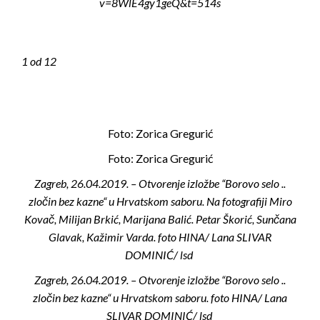
v=8WlE4gy1geQ&t=514s
1
od 12
Foto: Zorica Gregurić
Foto: Zorica Gregurić
Zagreb, 26.04.2019. – Otvorenje izložbe “Borovo selo ..
zločin bez kazne“ u Hrvatskom saboru. Na fotografiji Miro
Kovač, Milijan Brkić, Marijana Balić. Petar Škorić, Sunčana
Glavak, Kažimir Varda. foto HINA/ Lana SLIVAR
DOMINIĆ/ lsd
Zagreb, 26.04.2019. – Otvorenje izložbe “Borovo selo ..
zločin bez kazne“ u Hrvatskom saboru. foto HINA/ Lana
SLIVAR DOMINIĆ/ lsd