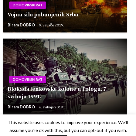
DOMOVINSKI RAT
Vojna sila pobunjenih Srba
Biram DOBRO
9. veljače 2019.
DOMOVINSKI RAT
Blokada tenkovske kolone u Pologu, 7.
svibnja 1991.
Biram DOBRO
6. svibnja 2019.
This website uses cookies to improve your experience. We'll
assume you're ok with this, but you can opt-out if you wish.