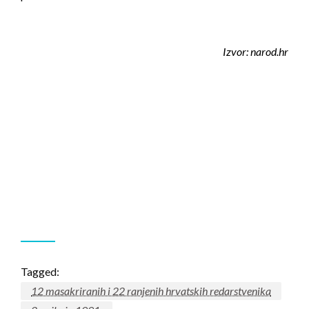
Izvor: narod.hr
Tagged:
12 masakriranih i 22 ranjenih hrvatskih redarstvenika