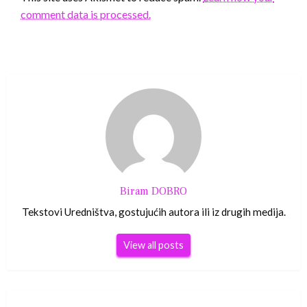
comment data is processed.
Biram DOBRO
Tekstovi Uredništva, gostujućih autora ili iz drugih medija.
View all posts