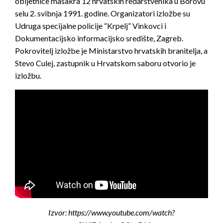
obljetnice masakra 12 hrvatskih redarstvenika u Borovu
selu 2. svibnja 1991. godine. Organizatori izložbe su
Udruga specijalne policije “Krpelj” Vinkovci i
Dokumentacijsko informacijsko središte, Zagreb.
Pokrovitelj izložbe je Ministarstvo hrvatskih branitelja, a
Stevo Culej, zastupnik u Hrvatskom saboru otvorio je
izložbu.
Izvor: https://www.youtube.com/watch?