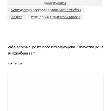
redarstvenika
velikog broja neprocesuiranih ratnih zločina
Zagreb
zastupnik u Hrvatskom saboru
LEAVE A RESPONSE
Vaša adresa e-pošte neće biti objavljena.
Obavezna polja
su označena sa
*
Komentar