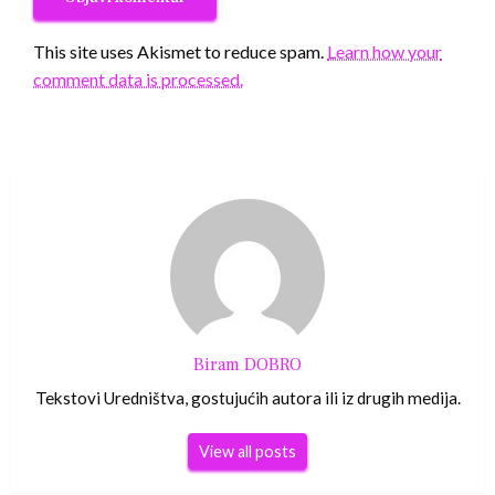
This site uses Akismet to reduce spam.
Learn how your
comment data is processed.
Biram DOBRO
Tekstovi Uredništva, gostujućih autora ili iz drugih medija.
View all posts