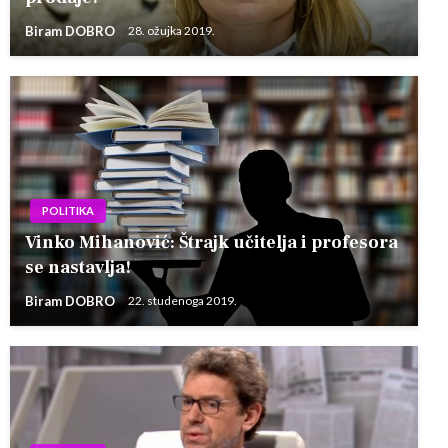
Biram DOBRO
28. ožujka 2019.
POLITIKA
Vinko Mihanović: Štrajk učitelja i profesora
se nastavlja!
Biram DOBRO
22. studenoga 2019.