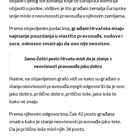
objave cijelog istraživanja koje će Europska komisija
objaviti u podne, vidljivo je što građani zemalja Europske
unije misle o neovisnosti pravosuđa u njihovim zemljama.
Prema objavljenim podacima,
građani Hrvatske imaju
najmanje pouzdanja u vlastito pravosuđe, sudove i
suce, odnosno smatraju da ono nije neovisno.
Samo četiri posto Hrvata misli da je stanje s
neovisnosti pravosuđa jako dobro
Naime, na objavljenom grafu vidi se kako su građani o
stanju neovisnosti pravosuđa mogli odgovoriti da je ono:
jako dobro, prilično dobro, prilično loše, jako loše te
kako ne znaju.
Prema njihovim odgovorima, čak 42 posto građana
smatra kako je stanje neovisnosti pravosuđa jako loše.
Da je prilično loše misli njih 34 posto.