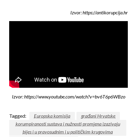
Izvor: https://antikorupcija.hr
Izvor: https://www.youtube.com/watch?v=bv6T6p6WBzo
Tagged:
Europska komisija
građani Hrvatske
korumpiranosti sustava i nužnosti promjena izazivaju
bijes i u pravosudnim i u političkim krugovima