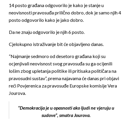
14 posto građana odgovorilo je kako je stanje u
neovisnosti pravosuđa prilično dobro, dok je samo njih 4
posto odgovorilo kako je jako dobro.
Da ne znaju odgovorilo je njih 6 posto.
Cjelokupno istraživanje bit će objavljeno danas.
“Najmanje sedmoro od desetoro građana koji su
ocjenjivali neovisnost svog pravosuđa su ga ocijenili
lošim zbog upletanja politike ili pritisaka političara na
pravosudni sustav”, prema najavama će danas pri objavi
reći Povjerenica za pravosuđe Europske komisije Vera
Jourova.
“Demokracija je u opasnosti ako ljudi ne vjeruju u
sudove”, smatra Jourova.