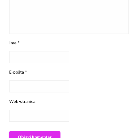
Ime
*
E-pošta
*
Web-stranica