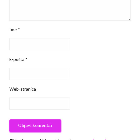
Ime
*
E-pošta
*
Web-stranica