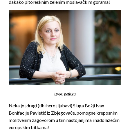
dakako pitoresknim zelenim moslavačkim gorama!
Izvor: petir.eu
Neka joj dragi (tihi heroj ljubavi) Sluga Božji Ivan
Bonifacije Pavletić iz Zbjegovače, pomogne kreposnim
molitvenim zagovorom u tim nastojanjima i nadolazećim
europskim bitkama!