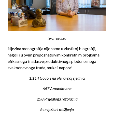
Izvor: petir.eu
Njezina monografija nije samo u vlastitoj biografiji,
negoli i u ovim prepoznatljivim konkretnim brojkama
efikasnoga i nadasve produktivnoga plodonosnoga
svakodnevnoga truda, muke i napora!
1,114 Govori na plenarnoj sjednici
667 Amandmana
258 Prijedloga rezolucija
6 Izvješća i mišljenja