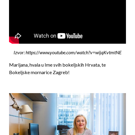
Izvor: https://www.youtube.com/watch?v=wijqKvtmtNE
Marijana, hvala u Ime svih bokeljskih Hrvata, te
Bokeljske mornarice Zagreb!