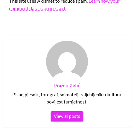
This site uses Akismet to reduce spam.
Learn how your
comment data is processed.
Dražen Zetić
Pisac, pjesnik, fotograf, snimatelj, zaljubljenik u kulturu,
povijest i umjetnost.
View all posts