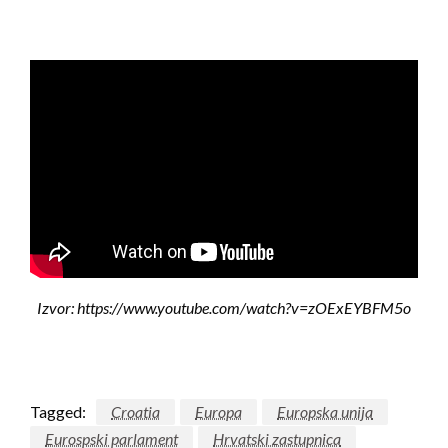
Izvor: https://www.youtube.com/watch?v=zOExEYBFM5o
Tagged:
Croatia
Europa
Europska unija
Eurospski parlament
Hrvatski zastupnica