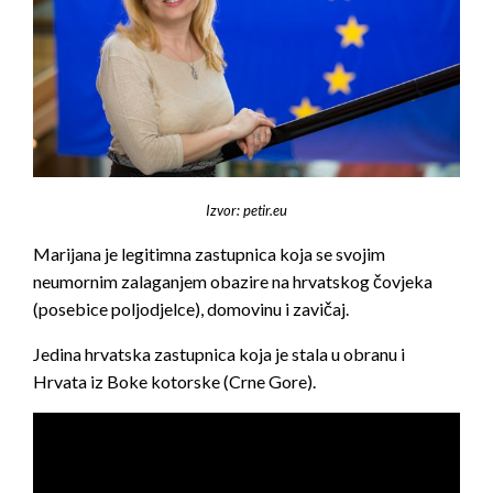
Izvor: petir.eu
Marijana je legitimna zastupnica koja se svojim
neumornim zalaganjem obazire na hrvatskog čovjeka
(posebice poljodjelce), domovinu i zavičaj.
Jedina hrvatska zastupnica koja je stala u obranu i
Hrvata iz Boke kotorske (Crne Gore).