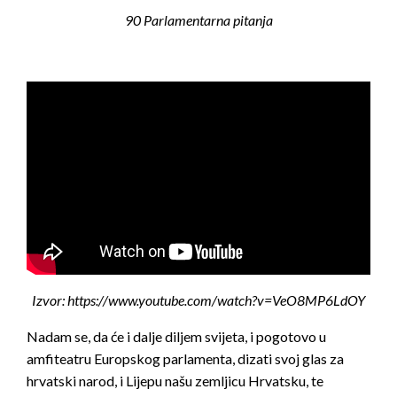
90 Parlamentarna pitanja
Izvor: https://www.youtube.com/watch?v=VeO8MP6LdOY
Nadam se, da će i dalje diljem svijeta, i pogotovo u
amfiteatru Europskog parlamenta, dizati svoj glas za
hrvatski narod, i Lijepu našu zemljicu Hrvatsku, te