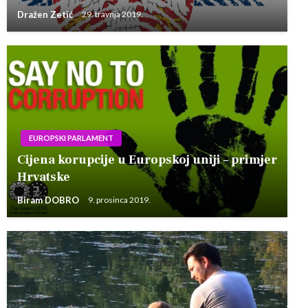
Dražen Zetić
29. travnja 2019.
EUROPSKI PARLAMENT
Cijena korupcije u Europskoj uniji – primjer
Hrvatske
Biram DOBRO
9. prosinca 2019.