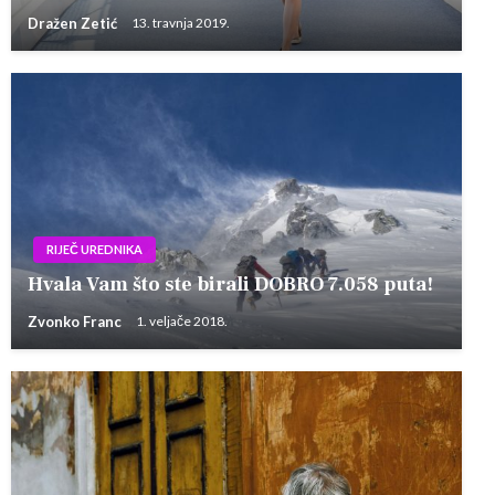
Dražen Zetić
13. travnja 2019.
RIJEČ UREDNIKA
Hvala Vam što ste birali DOBRO 7.058 puta!
Zvonko Franc
1. veljače 2018.