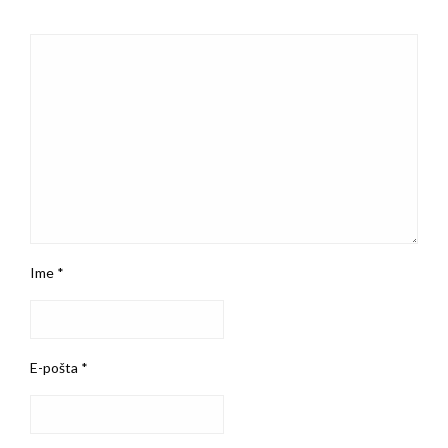
Ime
*
E-pošta
*