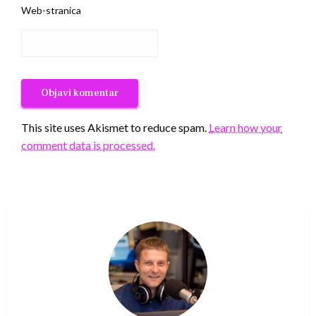
Web-stranica
This site uses Akismet to reduce spam.
Learn how your
comment data is processed.