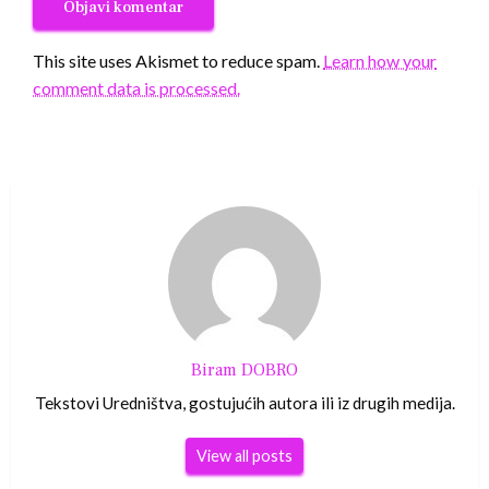
This site uses Akismet to reduce spam.
Learn how your
comment data is processed.
Biram DOBRO
Tekstovi Uredništva, gostujućih autora ili iz drugih medija.
View all posts