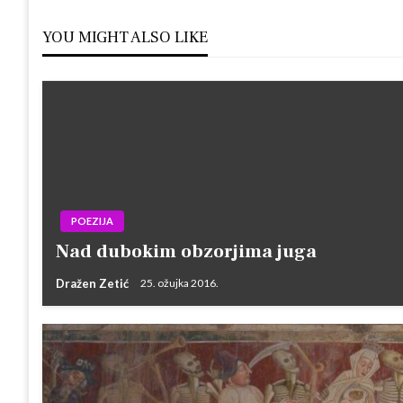
YOU MIGHT ALSO LIKE
POEZIJA
Nad dubokim obzorjima juga
Dražen Zetić
25. ožujka 2016.