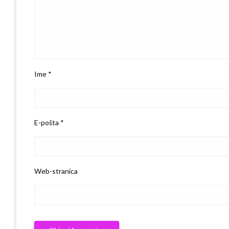
Ime
*
E-pošta
*
Web-stranica