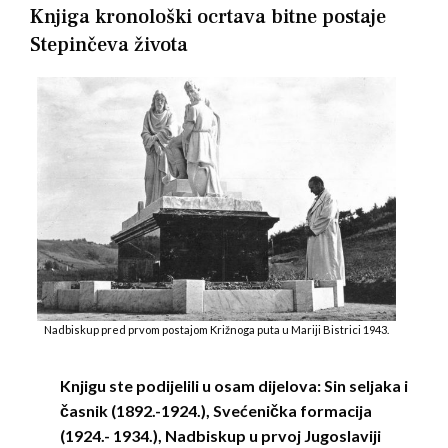
Knjiga kronološki ocrtava bitne postaje
Stepinčeva života
Nadbiskup pred prvom postajom Križnoga puta u Mariji Bistrici 1943.
Knjigu ste podijelili u osam dijelova: Sin seljaka i
časnik (1892.-1924.), Svećenička formacija
(1924.- 1934.), Nadbiskup u prvoj Jugoslaviji