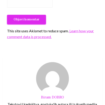
This site uses Akismet to reduce spam.
Learn how your
comment data is processed.
Biram DOBRO
Tekstovi Uredništva, gostujućih autora ili iz drugih medija.